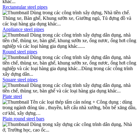
khác...
Rectangular steel pipes
Dùng trong các công trình xây dựng, Nhà tiền chế.
Thùng xe, Bàn ghế, Khung sườn xe, Giường ngủ, Tủ đựng đồ và
các loại hàng gia dụng khác...
Appliance steel pipes
Dùng trong các công trình xây dựng dân dụng, nhà
tiền chế, thùng xe, bàn ghế, khung sườn xe, ống nươc, ống hơi công
nghiệp và các loại hàng gia dụng khác......
Round steel pipes
Dùng trong các công trình xây dựng dân dụng, nhà
tiền chế, thùng xe, bàn ghế, khung sườn xe, ống nươc, ống hơi công
nghiệp và các loại hàng gia dụng khác...Dùng trong các công trình
xây dựng dân...
Square steel pipes
Dùng trong các công trình xây dựng dân dụng, nhà
tiền chế, thùng xe, bàn ghế và các loại hàng gia dụng khác...
Plate steel
Tên các loại thép tấm cán nóng + Công dụng : dùng
trong ngành đóng tàu , thuyền, kết cấu nhà xưởng, bồn bể xăng dầu,
cơ khí, xây dựng…
Plain round steel bars
Dùng trong xây dựng các công trình dân dụng, Nhà
ở, Trường học, cao ốc...