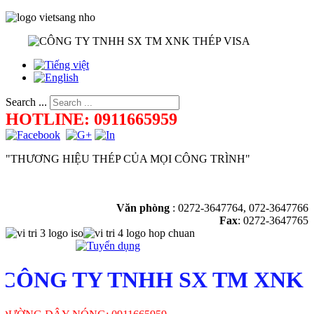
Search ...
HOTLINE: 0911665959
"THƯƠNG HIỆU THÉP CỦA MỌI CÔNG TRÌNH"
Văn phòng
:
0272-3647764, 072-3647766
Fax
: 0272-3647765
ÔNG TY TNHH SX TM XNK T