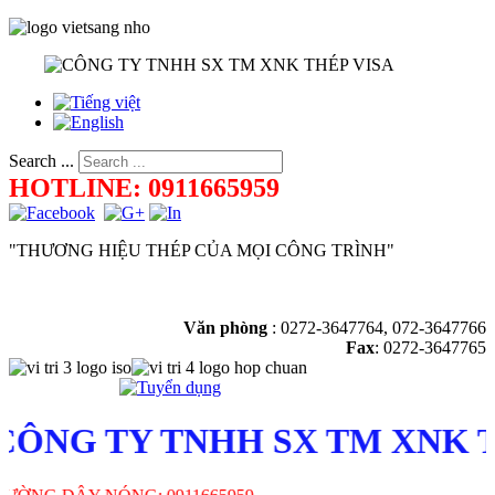
Search ...
HOTLINE: 0911665959
"THƯƠNG HIỆU THÉP CỦA MỌI CÔNG TRÌNH"
Văn phòng
:
0272-3647764, 072-3647766
Fax
: 0272-3647765
ÔNG TY TNHH SX TM XNK TH