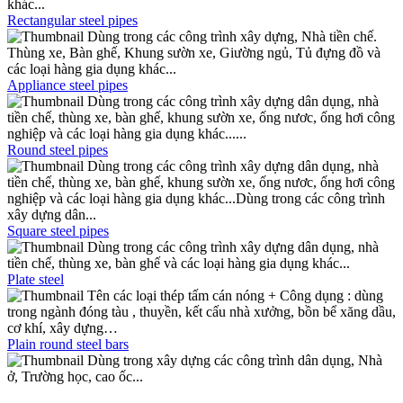
khác...
Rectangular steel pipes
Dùng trong các công trình xây dựng, Nhà tiền chế.
Thùng xe, Bàn ghế, Khung sườn xe, Giường ngủ, Tủ đựng đồ và
các loại hàng gia dụng khác...
Appliance steel pipes
Dùng trong các công trình xây dựng dân dụng, nhà
tiền chế, thùng xe, bàn ghế, khung sườn xe, ống nươc, ống hơi công
nghiệp và các loại hàng gia dụng khác......
Round steel pipes
Dùng trong các công trình xây dựng dân dụng, nhà
tiền chế, thùng xe, bàn ghế, khung sườn xe, ống nươc, ống hơi công
nghiệp và các loại hàng gia dụng khác...Dùng trong các công trình
xây dựng dân...
Square steel pipes
Dùng trong các công trình xây dựng dân dụng, nhà
tiền chế, thùng xe, bàn ghế và các loại hàng gia dụng khác...
Plate steel
Tên các loại thép tấm cán nóng + Công dụng : dùng
trong ngành đóng tàu , thuyền, kết cấu nhà xưởng, bồn bể xăng dầu,
cơ khí, xây dựng…
Plain round steel bars
Dùng trong xây dựng các công trình dân dụng, Nhà
ở, Trường học, cao ốc...