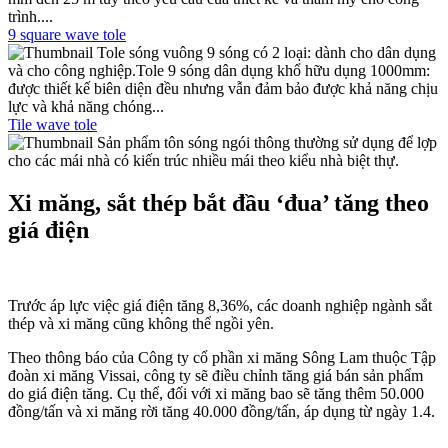
trình....
9 square wave tole
Tole sóng vuông 9 sóng có 2 loại: dành cho dân dụng
và cho công nghiệp.Tole 9 sóng dân dụng khổ hữu dụng 1000mm:
được thiết kế biên diện đều nhưng vẫn đảm bảo được khả năng chịu
lực và khả năng chóng...
Tile wave tole
Sản phẩm tôn sóng ngói thông thường sử dụng để lợp
cho các mái nhà có kiến trúc nhiều mái theo kiểu nhà biệt thự.
Xi măng, sắt thép bắt đầu ‘đua’ tăng theo
giá điện
Trước áp lực việc giá điện tăng 8,36%, các doanh nghiệp ngành sắt
thép và xi măng cũng không thể ngồi yên.
Theo thông báo của Công ty cổ phần xi măng Sông Lam thuộc Tập
đoàn xi măng Vissai, công ty sẽ điều chỉnh tăng giá bán sản phẩm
do giá điện tăng. Cụ thể, đối với xi măng bao sẽ tăng thêm 50.000
đồng/tấn và xi măng rời tăng 40.000 đồng/tấn, áp dụng từ ngày 1.4.