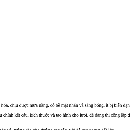
hóa, chịu được mưa nắng, có bề mặt nhẵn và sáng bóng, ít bị biến dạng
u chỉnh kết cấu, kích thước và tạo hình cho lưới, dễ dàng thi công lắp