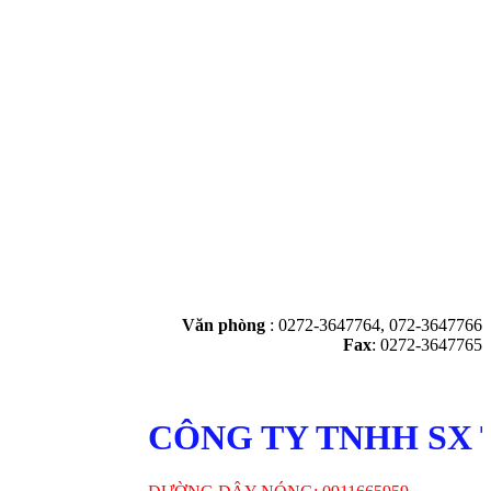
Văn phòng
:
0272-3647764, 072-3647766
Fax
: 0272-3647765
CÔNG TY TNHH SX T