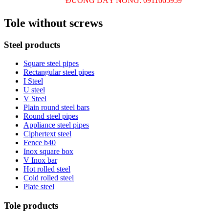
ĐƯỜNG DÂY NÓNG: 0911665959
Tole without screws
Steel products
Square steel pipes
Rectangular steel pipes
I Steel
U steel
V Steel
Plain round steel bars
Round steel pipes
Appliance steel pipes
Ciphertext steel
Fence b40
Inox square box
V Inox bar
Hot rolled steel
Cold rolled steel
Plate steel
Tole products