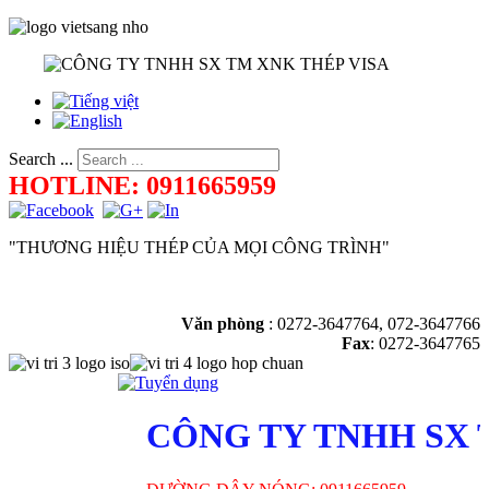
Search ...
HOTLINE: 0911665959
"THƯƠNG HIỆU THÉP CỦA MỌI CÔNG TRÌNH"
Văn phòng
:
0272-3647764, 072-3647766
Fax
: 0272-3647765
CÔNG TY TNHH SX 