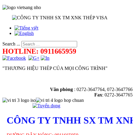
Search ...
HOTLINE: 0911665959
"THƯƠNG HIỆU THÉP CỦA MỌI CÔNG TRÌNH"
Văn phòng
:
0272-3647764, 072-3647766
Fax
: 0272-3647765
CÔNG TY TNHH SX TM XNK 