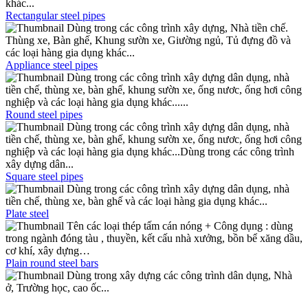
khác...
Rectangular steel pipes
Dùng trong các công trình xây dựng, Nhà tiền chế.
Thùng xe, Bàn ghế, Khung sườn xe, Giường ngủ, Tủ đựng đồ và
các loại hàng gia dụng khác...
Appliance steel pipes
Dùng trong các công trình xây dựng dân dụng, nhà
tiền chế, thùng xe, bàn ghế, khung sườn xe, ống nươc, ống hơi công
nghiệp và các loại hàng gia dụng khác......
Round steel pipes
Dùng trong các công trình xây dựng dân dụng, nhà
tiền chế, thùng xe, bàn ghế, khung sườn xe, ống nươc, ống hơi công
nghiệp và các loại hàng gia dụng khác...Dùng trong các công trình
xây dựng dân...
Square steel pipes
Dùng trong các công trình xây dựng dân dụng, nhà
tiền chế, thùng xe, bàn ghế và các loại hàng gia dụng khác...
Plate steel
Tên các loại thép tấm cán nóng + Công dụng : dùng
trong ngành đóng tàu , thuyền, kết cấu nhà xưởng, bồn bể xăng dầu,
cơ khí, xây dựng…
Plain round steel bars
Dùng trong xây dựng các công trình dân dụng, Nhà
ở, Trường học, cao ốc...