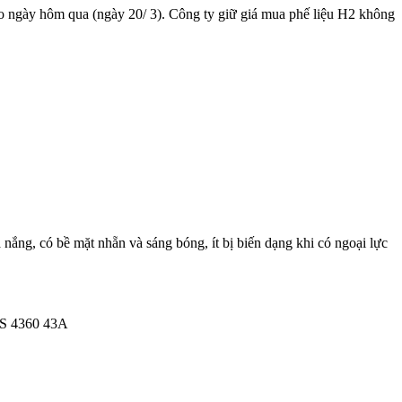
 ngày hôm qua (ngày 20/ 3). Công ty giữ giá mua phế liệu H2 không
, có bề mặt nhẵn và sáng bóng, ít bị biến dạng khi có ngoại lực
BS 4360 43A