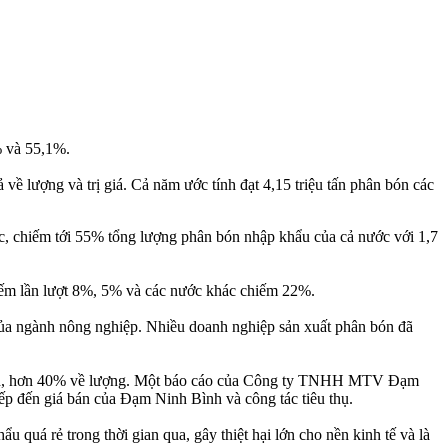
% và 55,1%.
lượng và trị giá. Cả năm ước tính đạt 4,15 triệu tấn phân bón các
ực, chiếm tới 55% tổng lượng phân bón nhập khẩu của cả nước với 1,7
hiếm lần lượt 8%, 5% và các nước khác chiếm 22%.
của ngành nông nghiệp. Nhiều doanh nghiệp sản xuất phân bón đã
g mạnh, hơn 40% về lượng. Một báo cáo của Công ty TNHH MTV Đạm
ếp đến giá bán của Đạm Ninh Bình và công tác tiêu thụ.
 quá rẻ trong thời gian qua, gây thiệt hại lớn cho nền kinh tế và là