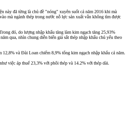
yện này đã từng là chủ đề "nóng" xuyên suốt cả năm 2016 khi mà
n vào mà ngành thép trong nước nỗ lực sản xuất vẫn không tìm được
 Trong đó, do lượng nhập khẩu tăng làm kim ngạch tăng 25,93%
ăm qua, nhìn chung diễn biến giá sắt thép nhập khẩu chủ yếu theo
ếm 12,8% và Đài Loan chiếm 8,9% tổng kim ngạch nhập khẩu cả năm.
hư việc áp thuế 23,3% với phôi thép và 14.2% với thép dài.