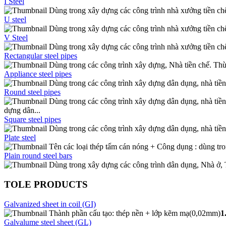
I Steel
Dùng trong xây dựng các công trình nhà xưởng tiền chế, 
U steel
Dùng trong xây dựng các công trình nhà xưởng tiền chế, 
V Steel
Dùng trong xây dựng các công trình nhà xưởng tiền chế,
Rectangular steel pipes
Dùng trong các công trình xây dựng, Nhà tiền chế. Thù
Appliance steel pipes
Dùng trong các công trình xây dựng dân dụng, nhà tiền 
Round steel pipes
Dùng trong các công trình xây dựng dân dụng, nhà tiền 
dựng dân...
Square steel pipes
Dùng trong các công trình xây dựng dân dụng, nhà tiền 
Plate steel
Tên các loại thép tấm cán nóng + Công dụng : dùng tro
Plain round steel bars
Dùng trong xây dựng các công trình dân dụng, Nhà ở, T
TOLE PRODUCTS
Galvanized sheet in coil (GI)
Thành phần cấu tạo: thép nền + lớp kẽm mạ(0,02mm)
1
Galvalume steel sheet (GL)