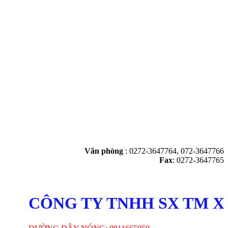
Văn phòng
:
0272-3647764, 072-3647766
Fax
: 0272-3647765
CÔNG TY TNHH SX TM XNK 