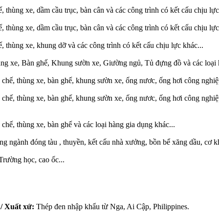
thùng xe, dầm cầu trục, bàn cân và các công trình có kết cấu chịu lực
thùng xe, dầm cầu trục, bàn cân và các công trình có kết cấu chịu lực
 thùng xe, khung dỡ và các công trình có kết cấu chịu lực khác...
ng xe, Bàn ghế, Khung sườn xe, Giường ngủ, Tủ đựng đồ và các loại 
chế, thùng xe, bàn ghế, khung sườn xe, ống nươc, ống hơi công nghiệp 
chế, thùng xe, bàn ghế, khung sườn xe, ống nươc, ống hơi công nghiệp
chế, thùng xe, bàn ghế và các loại hàng gia dụng khác...
ng ngành đóng tàu , thuyền, kết cấu nhà xưởng, bồn bể xăng dầu, cơ 
rường học, cao ốc...
./ Xuất xứ:
Thép đen nhập khẩu từ Nga, Ai Cập, Philippines.