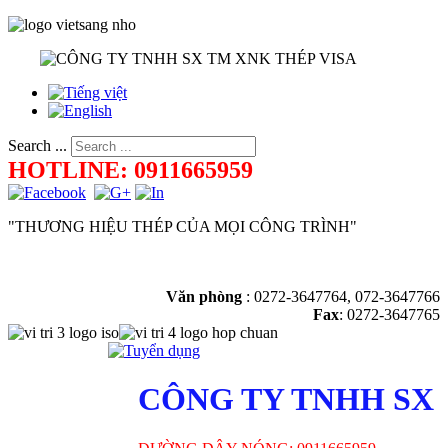
Search ...
HOTLINE: 0911665959
"THƯƠNG HIỆU THÉP CỦA MỌI CÔNG TRÌNH"
Văn phòng
:
0272-3647764, 072-3647766
Fax
: 0272-3647765
CÔNG TY TNHH SX 