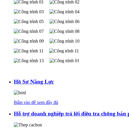
Hồ Sơ Năng Lực
Bấm vào để xem đầy đủ
Hỗ trợ doanh nghiệp trả lời điều tra chống bán