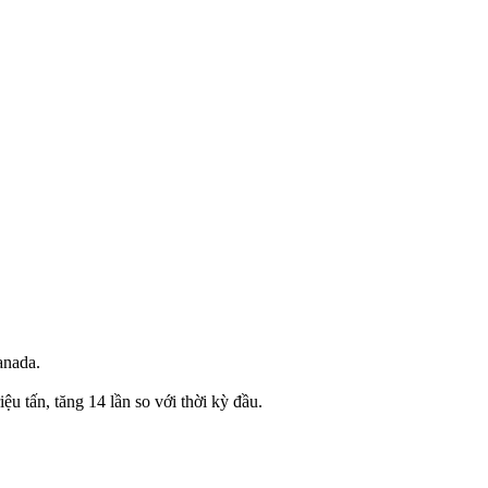
anada.
 tấn, tăng 14 lần so với thời kỳ đầu.