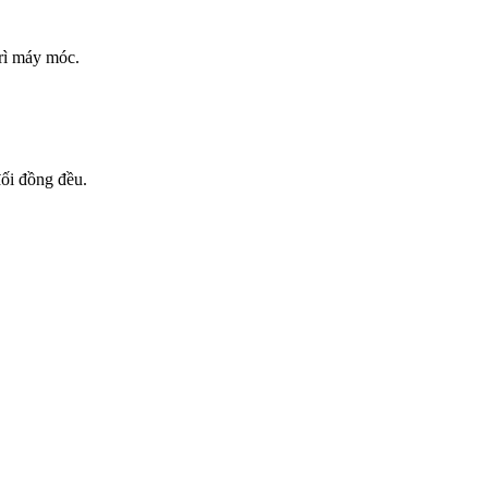
trì máy móc.
đối đồng đều.