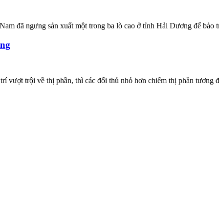
 Nam đã ngưng sản xuất một trong ba lò cao ở tỉnh Hải Dương để bảo 
ống
rí vượt trội về thị phần, thì các đối thủ nhỏ hơn chiếm thị phần tương 