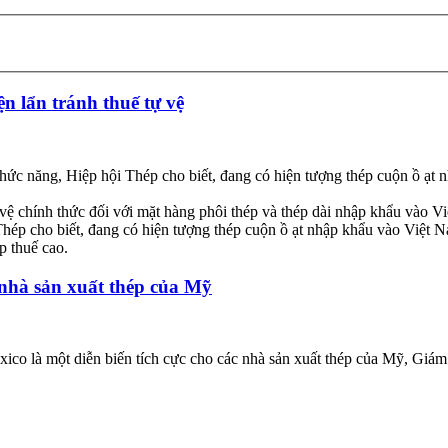
n lẩn tránh thuế tự vệ
ức năng, Hiệp hội Thép cho biết, đang có hiện tượng thép cuộn ồ ạt 
 chính thức đối với mặt hàng phôi thép và thép dài nhập khẩu vào Vi
p cho biết, đang có hiện tượng thép cuộn ồ ạt nhập khẩu vào Việt Nam
p thuế cao.
 nhà sản xuất thép của Mỹ
ico là một diễn biến tích cực cho các nhà sản xuất thép của Mỹ, Giám