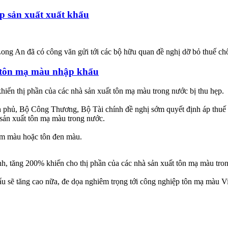
ép sản xuất xuất khẩu
ong An đã có công văn gửi tới các bộ hữu quan đề nghị dỡ bỏ thuế chố
m tôn mạ màu nhập khẩu
n thị phần của các nhà sản xuất tôn mạ màu trong nước bị thu hẹp.
 phủ, Bộ Công Thương, Bộ Tài chính đề nghị sớm quyết định áp thuế 
sản xuất tôn mạ màu trong nước.
ẽm màu hoặc tôn đen màu.
, tăng 200% khiến cho thị phần của các nhà sản xuất tôn mạ màu tron
khẩu sẽ tăng cao nữa, đe dọa nghiêm trọng tới công nghiệp tôn mạ màu