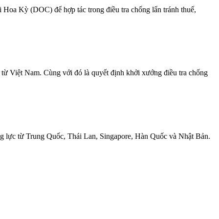
 Hoa Kỳ (DOC) để hợp tác trong điều tra chống lẩn tránh thuế,
ừ Việt Nam. Cùng với đó là quyết định khởi xướng điều tra chống
ng lực từ Trung Quốc, Thái Lan, Singapore, Hàn Quốc và Nhật Bản.