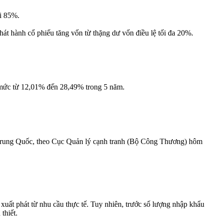
i 85%.
hát hành cổ phiếu tăng vốn từ thặng dư vốn điều lệ tối đa 20%.
 mức từ 12,01% đến 28,49% trong 5 năm.
à Trung Quốc, theo Cục Quản lý cạnh tranh (Bộ Công Thương) hôm
uất phát từ nhu cầu thực tế. Tuy nhiên, trước số lượng nhập khẩu
thiết.