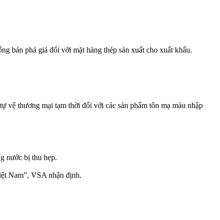
ng bán phá giá đối với mặt hàng thép sản xuất cho xuất khẩu.
tự vệ thương mại tạm thời đối với các sản phẩm tôn mạ màu nhập
g nước bị thu hẹp.
 Việt Nam”, VSA nhận định.