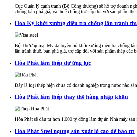
Cục Quản lý cạnh tranh (Bộ Công thương) sẽ hỗ trợ doanh nghi
chống bán phá giá, và thuế chống trợ cấp đối với sản phẩm 
Hoa Kỳ khởi xướng điều tra chống lẩn tránh th
Bộ Thương mại Mỹ đã tuyên bố khởi xướng điều tra chống lẩn 
lẩn tránh thuế, bán phá giá, trợ cấp đối với sản phẩm thép các
Hòa Phát làm thép dự ứng lực
Đây là loại thép hiện chưa có doanh nghiệp trong nước nào s
Hòa Phát làm thép thay thế hàng nhập khẩu
Hòa Phát sẽ đầu tư hơn 1.000 tỷ đồng làm dự án Nhà máy sản 
Hòa Phát Steel ngưng sản xuất lò cao để bảo trì