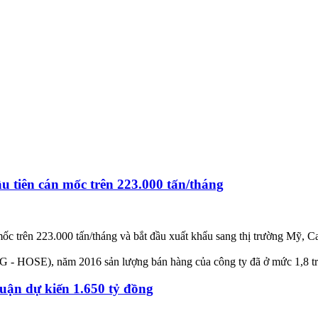
 tiên cán mốc trên 223.000 tấn/tháng
c trên 223.000 tấn/tháng và bắt đầu xuất khẩu sang thị trường Mỹ, C
- HOSE), năm 2016 sản lượng bán hàng của công ty đã ở mức 1,8 triệu
uận dự kiến 1.650 tỷ đồng