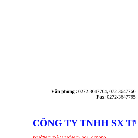
Văn phòng
:
0272-3647764, 072-3647766
Fax
: 0272-3647765
CÔNG TY TNHH SX TM X