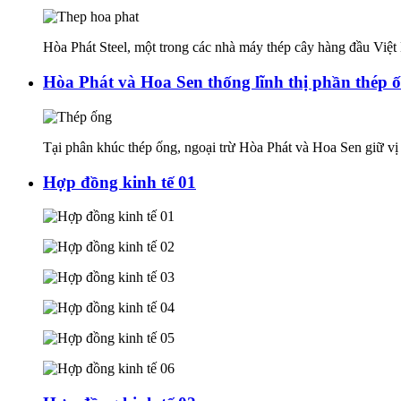
Hòa Phát Steel, một trong các nhà máy thép cây hàng đầu Việt
Hòa Phát và Hoa Sen thống lĩnh thị phần thép 
Tại phân khúc thép ống, ngoại trừ Hòa Phát và Hoa Sen giữ vị t
Hợp đồng kinh tế 01