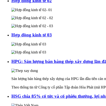
Hợp đồng kinh tế 02
Hợp đồng kinh tế 03
HPG: Sản lượng bán hàng thép xây dựng lần đầu
Sản lượng bán hàng thép xây dựng của HPG lần đầu tiên cán mố
Theo thông tin từ Công ty cổ phần Tập đoàn Hòa Phát (mã HPG 
HSG chia 85% cổ tức và cổ phiếu thưởng, lợi nh