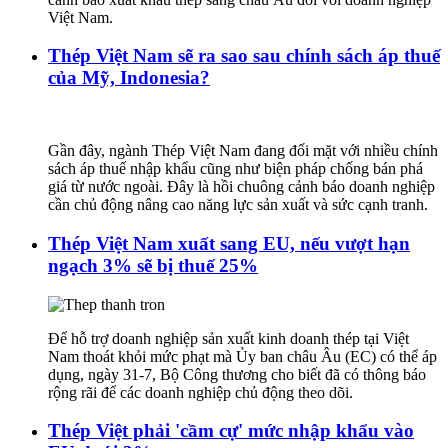
Việt Nam.
Thép Việt Nam sẽ ra sao sau chính sách áp thuế
của Mỹ, Indonesia?
Gần đây, ngành Thép Việt Nam đang đối mặt với nhiều chính
sách áp thuế nhập khẩu cũng như biện pháp chống bán phá
giá từ nước ngoài. Đây là hồi chuông cảnh báo doanh nghiệp
cần chủ động nâng cao năng lực sản xuất và sức cạnh tranh.
Thép Việt Nam xuất sang EU, nếu vượt hạn
ngạch 3% sẽ bị thuế 25%
Để hỗ trợ doanh nghiệp sản xuất kinh doanh thép tại Việt
Nam thoát khỏi mức phạt mà Ủy ban châu Âu (EC) có thể áp
dụng, ngày 31-7, Bộ Công thương cho biết đã có thông báo
rộng rãi để các doanh nghiệp chủ động theo dõi.
Thép Việt phải 'cầm cự' mức nhập khẩu vào