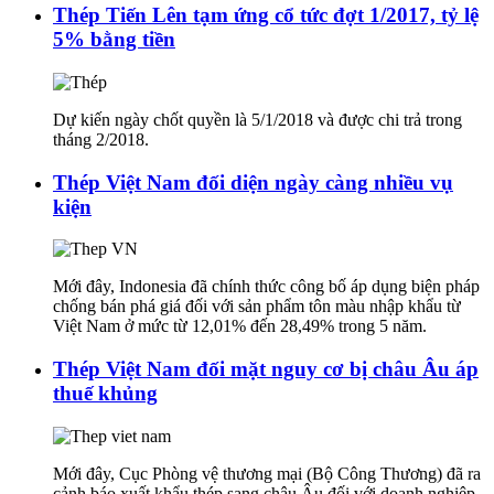
Thép Tiến Lên tạm ứng cổ tức đợt 1/2017, tỷ lệ
5% bằng tiền
Dự kiến ngày chốt quyền là 5/1/2018 và được chi trả trong
tháng 2/2018.
Thép Việt Nam đối diện ngày càng nhiều vụ
kiện
Mới đây, Indonesia đã chính thức công bố áp dụng biện pháp
chống bán phá giá đối với sản phẩm tôn màu nhập khẩu từ
Việt Nam ở mức từ 12,01% đến 28,49% trong 5 năm.
Thép Việt Nam đối mặt nguy cơ bị châu Âu áp
thuế khủng
Mới đây, Cục Phòng vệ thương mại (Bộ Công Thương) đã ra
cảnh báo xuất khẩu thép sang châu Âu đối với doanh nghiệp