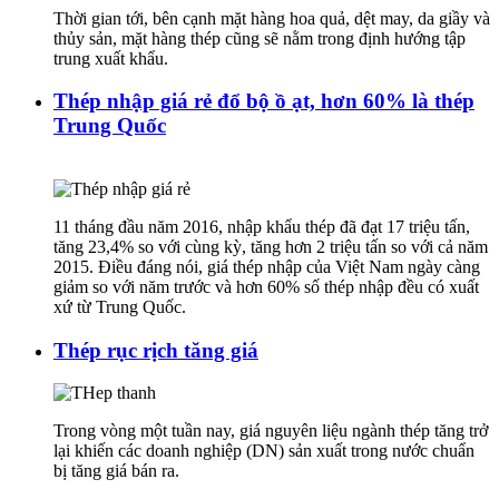
Thời gian tới, bên cạnh mặt hàng hoa quả, dệt may, da giầy và
thủy sản, mặt hàng thép cũng sẽ nằm trong định hướng tập
trung xuất khẩu.
Thép nhập giá rẻ đổ bộ ồ ạt, hơn 60% là thép
Trung Quốc
11 tháng đầu năm 2016, nhập khẩu thép đã đạt 17 triệu tấn,
tăng 23,4% so với cùng kỳ, tăng hơn 2 triệu tấn so với cả năm
2015. Điều đáng nói, giá thép nhập của Việt Nam ngày càng
giảm so với năm trước và hơn 60% số thép nhập đều có xuất
xứ từ Trung Quốc.
Thép rục rịch tăng giá
Trong vòng một tuần nay, giá nguyên liệu ngành thép tăng trở
lại khiến các doanh nghiệp (DN) sản xuất trong nước chuẩn
bị tăng giá bán ra.