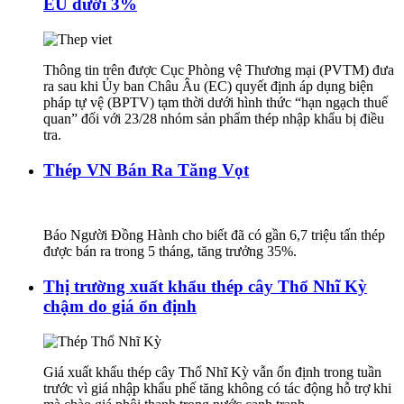
EU dưới 3%
Thông tin trên được Cục Phòng vệ Thương mại (PVTM) đưa
ra sau khi Ủy ban Châu Âu (EC) quyết định áp dụng biện
pháp tự vệ (BPTV) tạm thời dưới hình thức “hạn ngạch thuế
quan” đối với 23/28 nhóm sản phẩm thép nhập khẩu bị điều
tra.
Thép VN Bán Ra Tăng Vọt
Báo Người Đồng Hành cho biết đã có gần 6,7 triệu tấn thép
được bán ra trong 5 tháng, tăng trưởng 35%.
Thị trường xuất khẩu thép cây Thổ Nhĩ Kỳ
chậm do giá ổn định
Giá xuất khẩu thép cây Thổ Nhĩ Kỳ vẫn ổn định trong tuần
trước vì giá nhập khẩu phế tăng không có tác động hỗ trợ khi