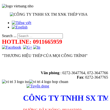
Search ...
HOTLINE: 0911665959
"THƯƠNG HIỆU THÉP CỦA MỌI CÔNG TRÌNH"
Văn phòng
:
0272-3647764, 072-3647766
Fax
: 0272-3647765
CÔNG TY TNHH SX TM 