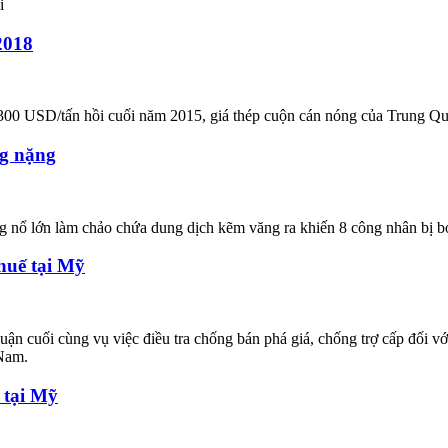
i
2018
 300 USD/tấn hồi cuối năm 2015, giá thép cuộn cán nóng của Trung Qu
ng nặng
ếng nổ lớn làm chảo chứa dung dịch kẽm văng ra khiến 8 công nhân bị 
huế tại Mỹ
 cuối cùng vụ việc điều tra chống bán phá giá, chống trợ cấp đối v
Nam.
 tại Mỹ