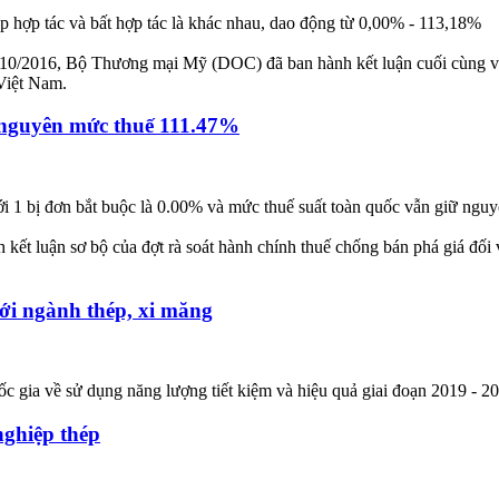
 hợp tác và bất hợp tác là khác nhau, dao động từ 0,00% - 113,18%
0/2016, Bộ Thương mại Mỹ (DOC) đã ban hành kết luận cuối cùng vụ v
Việt Nam.
 nguyên mức thuế 111.47%
i 1 bị đơn bắt buộc là 0.00% và mức thuế suất toàn quốc vẫn giữ nguy
 luận sơ bộ của đợt rà soát hành chính thuế chống bán phá giá đối 
ới ngành thép, xi măng
ốc gia về sử dụng năng lượng tiết kiệm và hiệu quả giai đoạn 2019 -
nghiệp thép