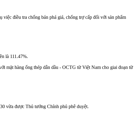
iệc điều tra chống bán phá giá, chống trợ cấp đối với sản phẩm
ên là 111.47%.
với mặt hàng ống thép dẫn dầu - OCTG từ Việt Nam cho giai đoạn từ
 2030 vừa được Thủ tướng Chính phủ phê duyệt.