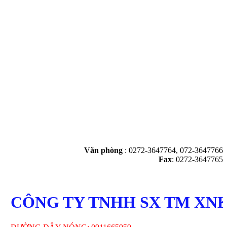
Văn phòng
:
0272-3647764, 072-3647766
Fax
: 0272-3647765
ÔNG TY TNHH SX TM XNK TH