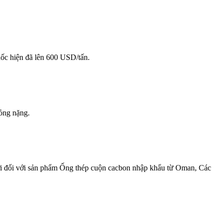
ốc hiện đã lên 600 USD/tấn.
bỏng nặng.
ới đối với sản phẩm Ống thép cuộn cacbon nhập khẩu từ Oman, Các