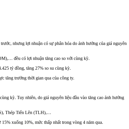
ăm trước, nhưng lợi nhuận có sự phân hóa do ảnh hưởng của giá nguyên
M),… đều có lợi nhuận tăng cao so với cùng kỳ.
4.425 tỷ đồng, tăng 27% so su cùng kỳ.
 tăng trưởng thời gian qua của công ty.
cùng kỳ. Tuy nhiên, do giá nguyên liệu đầu vào tăng cao ảnh hưởng
IS), Thép Tiến Lên (TLH),…
từ 15% xuống 10%, mức thấp nhất trong vòng 4 năm qua.