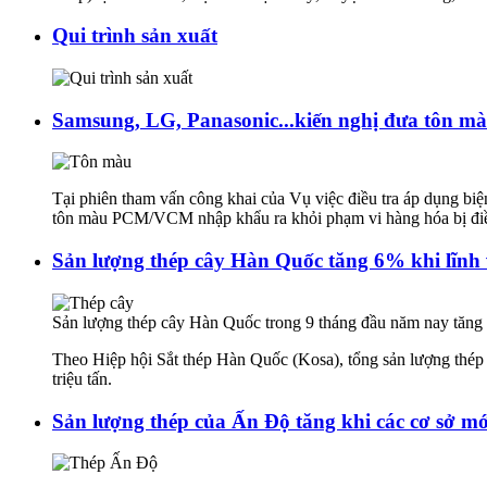
Qui trình sản xuất
Samsung, LG, Panasonic...kiến nghị đưa tôn 
Tại phiên tham vấn công khai của Vụ việc điều tra áp dụng b
tôn màu PCM/VCM nhập khẩu ra khỏi phạm vi hàng hóa bị đi
Sản lượng thép cây Hàn Quốc tăng 6% khi lĩnh
Sản lượng thép cây Hàn Quốc trong 9 tháng đầu năm nay tăng 
Theo Hiệp hội Sắt thép Hàn Quốc (Kosa), tổng sản lượng thép c
triệu tấn.
Sản lượng thép của Ấn Độ tăng khi các cơ sở m