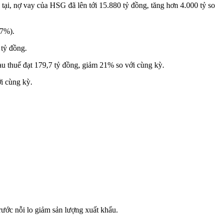
tại, nợ vay của HSG đã lên tới 15.880 tỷ đồng, tăng hơn 4.000 tỷ so
 7%).
 tỷ đồng.
u thuế đạt 179,7 tỷ đồng, giảm 21% so với cùng kỳ.
i cùng kỳ.
ước nỗi lo giảm sản lượng xuất khẩu.