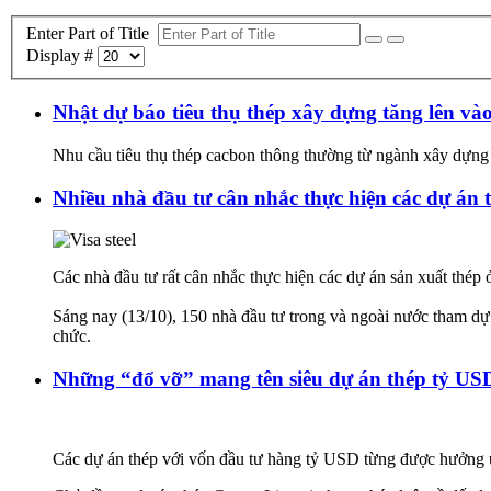
Enter Part of Title
Display #
Nhật dự báo tiêu thụ thép xây dựng tăng lên vào
Nhu cầu tiêu thụ thép cacbon thông thường từ ngành xây dựng N
Nhiều nhà đầu tư cân nhắc thực hiện các dự án
Các nhà đầu tư rất cân nhắc thực hiện các dự án sản xuất thép 
Sáng nay (13/10), 150 nhà đầu tư trong và ngoài nước tham dự
chức.
Những “đổ vỡ” mang tên siêu dự án thép tỷ US
Các dự án thép với vốn đầu tư hàng tỷ USD từng được hưởng ưu 