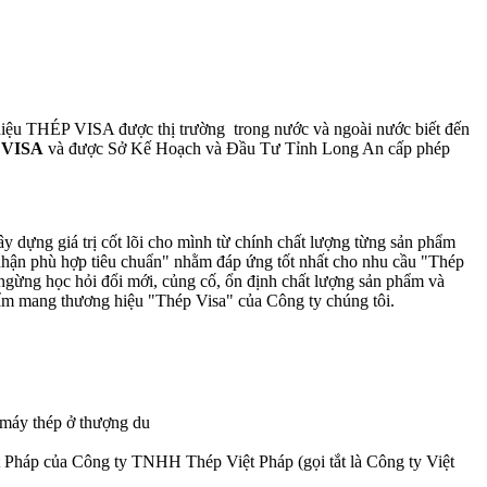
hiệu THÉP VISA được thị trường trong nước và ngoài nước biết đến
 VISA
và được Sở Kế Hoạch và Đầu Tư Tỉnh Long An cấp phép
g giá trị cốt lõi cho mình từ chính chất lượng từng sản phẩm
 nhận phù hợp tiêu chuẩn" nhằm đáp ứng tốt nhất cho nhu cầu "Thép
ngừng học hỏi đổi mới, củng cố, ổn định chất lượng sản phẩm và
hẩm mang thương hiệu "Thép Visa" của Công ty chúng tôi.
 máy thép ở thượng du
 Pháp của Công ty TNHH Thép Việt Pháp (gọi tắt là Công ty Việt