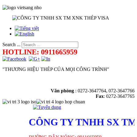
Search ...
HOTLINE: 0911665959
"THƯƠNG HIỆU THÉP CỦA MỌI CÔNG TRÌNH"
Văn phòng
:
0272-3647764, 072-3647766
Fax
: 0272-3647765
CÔNG TY TNHH SX TM 