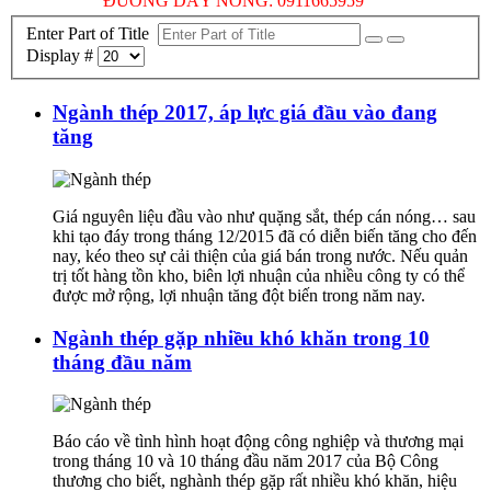
ĐƯỜNG DÂY NÓNG: 0911665959
Enter Part of Title
Display #
Ngành thép 2017, áp lực giá đầu vào đang
tăng
Giá nguyên liệu đầu vào như quặng sắt, thép cán nóng… sau
khi tạo đáy trong tháng 12/2015 đã có diễn biến tăng cho đến
nay, kéo theo sự cải thiện của giá bán trong nước. Nếu quản
trị tốt hàng tồn kho, biên lợi nhuận của nhiều công ty có thể
được mở rộng, lợi nhuận tăng đột biến trong năm nay.
Ngành thép gặp nhiều khó khăn trong 10
tháng đầu năm
Báo cáo về tình hình hoạt động công nghiệp và thương mại
trong tháng 10 và 10 tháng đầu năm 2017 của Bộ Công
thương cho biết, nghành thép gặp rất nhiều khó khăn, hiệu