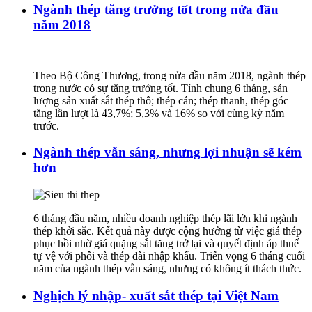
Ngành thép tăng trưởng tốt trong nửa đầu
năm 2018
Theo Bộ Công Thương, trong nửa đầu năm 2018, ngành thép
trong nước có sự tăng trưởng tốt. Tính chung 6 tháng, sản
lượng sản xuất sắt thép thô; thép cán; thép thanh, thép góc
tăng lần lượt là 43,7%; 5,3% và 16% so với cùng kỳ năm
trước.
Ngành thép vẫn sáng, nhưng lợi nhuận sẽ kém
hơn
6 tháng đầu năm, nhiều doanh nghiệp thép lãi lớn khi ngành
thép khởi sắc. Kết quả này được cộng hưởng từ việc giá thép
phục hồi nhờ giá quặng sắt tăng trở lại và quyết định áp thuế
tự vệ với phôi và thép dài nhập khẩu. Triển vọng 6 tháng cuối
năm của ngành thép vẫn sáng, nhưng có không ít thách thức.
Nghịch lý nhập- xuất sắt thép tại Việt Nam