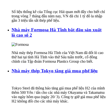
Số liệu thống kê của Tổng cục Hải quan mới đây cho biết chỉ
trong vòng 7 tháng đầu năm nay, VN đã chi 1 tỷ đô la nhập
gần 3 triệu tấn sắt thép phế liệu.
Nhà máy Formosa Hà Tĩnh bắt đầu sản xuất
lò cao số 2
Nhà máy thép Formosa Hà Tĩnh của Việt Nam đã đốt lò cao
thứ hai tại tỉnh Hà Tĩnh vào thứ Sáu tuần trước, cổ đông
chính của Tập đoàn Formosa Plastics Group cho biết.
Nhà máy thép Tokyo tăng giá mua phế liệu
Tokyo Steel đã thông báo tăng giá mua phế liệu H2 của mình
thêm 500 Yên / tấn cho các nhà máy Okayama và Takamatsu
vào ngày hôm qua (ngày 20/ 3). Công ty giữ giá mua phế liệu
H2 không đổi cho các nhà máy khác.