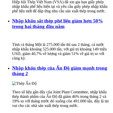
Hiệp hội Thép Việt Nam (VSA) đã xin gia hạn giấy phép
nhập khẩu phế liệu hiện tại và yêu cầu giấy phép nhập khẩu
phế liệu mới để đáp ứng nhu cầu sản xuất thép trong nước.
Nhập khẩu sắt thép phế liệu giảm hơn 50%
trong hai tháng đầu năm
Tính cả tháng Một là 275.000 tấn thì sau 2 tháng, cả nước
nhập khẩu khoảng 525.000 tấn, với giá trị khoảng 149 triệu
USD, giảm 40,7% về lượng và giảm 51% về giá trị so với
cùng kỳ.
Nhập khẩu thép của Ấn Độ giảm mạnh trong
tháng 2
Theo số liệu gần đây của Joint Plant Committee, nhập khẩu
thép thành phẩm của Ấn Độ đã giảm 46% trong tháng 2 và
19% so với tháng trước đó xuống còn 491.000 tấn, đây là tin
vui cho các nhà sản xuất thép trong nước.