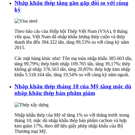
Nhập khẩu thép tăng gần gấp đôi so với cùng
kỳ
Theo báo cáo của Hiệp hội Thép Việt Nam (VSA), 8 tháng
vừa qua, Việt Nam đã nhập khẩu lượng thép cuộn và thép
thanh lên đến 394.322 tấn, tăng 99,53% so với cùng kỳ năm
2015.
Các mặt hàng khác như: Tôn mạ màu nhập khẩu 385.603 tấn,
tăng 99,79%; thép hình nhập 109.765 tấn, tăng 39,17%; thép
không gỉ nhập 376.563 tấn, tăng 20,85%; thép hợp kim nhập
khẩu 5.518.164 tấn, tăng 19,54% so với cùng kỳ năm ngoái.
Nhập khẩu thép tháng 10 của Mỹ tăng mặc dù
nhập khẩu thép bán phẩm giảm
Nhập khẩu thép của Mỹ sẽ tăng 1% so với tháng trước trong
tháng 10, mặc dù nhập khẩu thép bán phẩm cacbon và hợp
kim giảm 17%, theo dữ liệu giấy phép nhập khẩu của Bộ
Thương mại Mỹ.